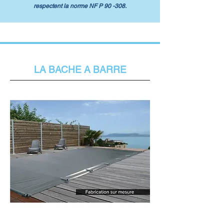
respectent la norme NF P 90 -308.
LA BACHE A BARRE